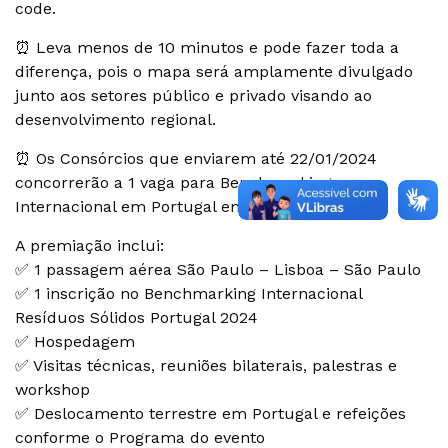
code.
⏰ Leva menos de 10 minutos e pode fazer toda a
diferença, pois o mapa será amplamente divulgado
junto aos setores público e privado visando ao
desenvolvimento regional.
⏰ Os Consórcios que enviarem até 22/01/2024
concorrerão a 1 vaga para Benchmarking
Internacional em Portugal em 2024!
A premiação inclui:
✅ 1 passagem aérea São Paulo – Lisboa – São Paulo
✅ 1 inscrição no Benchmarking Internacional
Resíduos Sólidos Portugal 2024
✅ Hospedagem
✅ Visitas técnicas, reuniões bilaterais, palestras e
workshop
✅ Deslocamento terrestre em Portugal e refeições
conforme o Programa do evento